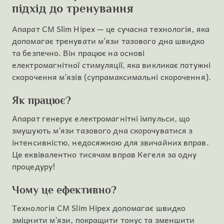
підхід до тренування
Апарат CM Slim Hipex — це сучасна технологія, яка
допомагає тренувати м’язи тазового дна швидко
та безпечно. Він працює на основі
електромагнітної стимуляції, яка викликає потужні
скорочення м’язів (супрамаксимальні скорочення).
Як працює?
Апарат генерує електромагнітні імпульси, що
змушують м’язи тазового дна скорочуватися з
інтенсивністю, недосяжною для звичайних вправ.
Це еквівалентно тисячам вправ Кегеля за одну
процедуру!
Чому це ефективно?
Технологія CM Slim Hipex допомагає швидко
зміцнити м’язи, покращити тонус та зменшити