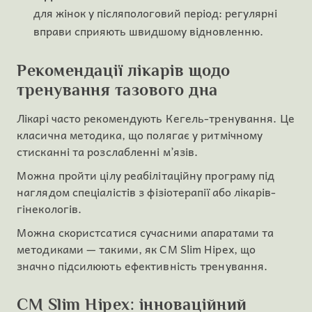
для жінок у післяпологовий період: регулярні
вправи сприяють швидшому відновленню.
Рекомендації лікарів щодо
тренування тазового дна
Лікарі часто рекомендують Кегель-тренування. Це
класична методика, що полягає у ритмічному
стисканні та розслабленні м’язів.
Можна пройти цілу реабілітаційну програму під
наглядом спеціалістів з фізіотерапії або лікарів-
гінекологів.
Можна скористсатися сучасними апаратами та
методиками — такими, як CM Slim Hipex, що
значно підсилюють ефективність тренування.
CM Slim Hipex: інноваційний