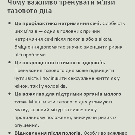
Чому важливо тренувати м’язи
тазового дна
Це профілактика нетримання сечі.
Слабкість
цих м’язів — одна з головних причин
нетримання сечі після пологів або з віком.
Зміцнення допомагає значно зменшити ризик
цієї проблеми.
Це покращення інтимного здоров’я.
Тренування тазового дна може підвищити
чутливість і поліпшити сексуальне життя як у
жінок, так і у чоловіків.
Це важливо для підтримки органів малого
таза.
Міцні м’язи тазового дна утримують
матку, сечовий міхур та кишечник у
правильному положенні, знижуючи ризик їх
опущення.
Відновлення після пологів.
Особливо важливо