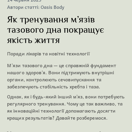
Автори статті: Oasis Body
Як тренування м’язів
тазового дна покращує
якість життя
Поради лікарів та новітні технології
М’язи тазового дна — це справжній фундамент
нашого здоров’я. Вони підтримують внутрішні
органи, контролюють сечовипускання та
забезпечують стабільність хребта і таза.
Однак, як і будь-який інший м’яз, вони потребують
регулярного тренування. Чому це так важливо, та
як інноваційні технології допомагають досягти
кращих результатів? Давайте розберемося.