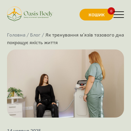
0
КОШИК
Головна
Блог
Як тренування м’язів тазового дна
покращує якість життя
14 червня 2025