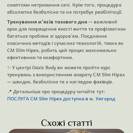
симптоми нетримання сечі. Крім того, процедура
абсолютно безболісна та не потребує реабілітації.
Тренування м’язів тазового дна
— важливий
крок для покращення якості життя та профілактики
багатьох проблем зі здоров’ям. Поєднання
класичних методів і сучасних технологій, таких як
CM Slim Hipex, робить цей процес максимально
ефективним та комфортним.
✨ У центрі Oasis Body ви можете пройти курс
тренувань з використанням апарату CM Slim Hipex
— швидко, безболісно та з наглядом фахівців.
📍 Детальніше про процедуру читайте тут:
ПОСЛУГА CM Slim Hipex доступна в м. Ужгород
Схожі статті